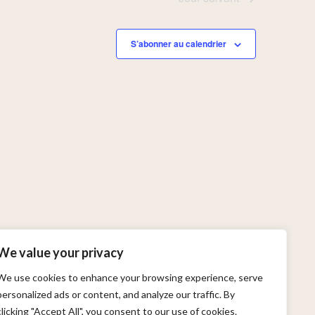
S’abonner au calendrier
We value your privacy
We use cookies to enhance your browsing experience, serve
personalized ads or content, and analyze our traffic. By
clicking "Accept All", you consent to our use of cookies.