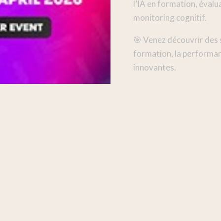
l’IA en formation, évalu
monitoring cognitif.
🎯 Venez découvrir des 
formation, la performan
innovantes.