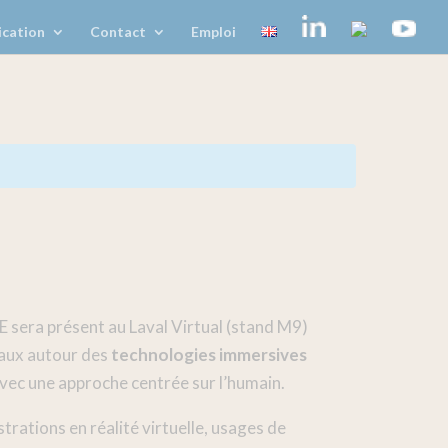
cation
Contact
Emploi
IE sera présent au Laval Virtual (stand M9)
vaux autour des
technologies immersives
avec une approche centrée sur l’humain.
ations en réalité virtuelle, usages de