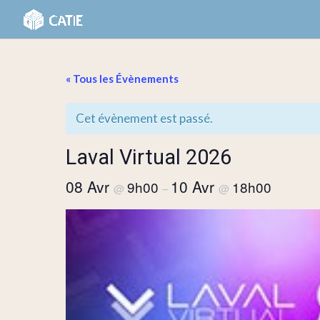
« Tous les Évènements
Cet évènement est passé.
Laval Virtual 2026
08 Avr
10 Avr
9h00
18h00
@
–
@