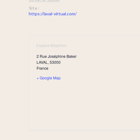
Site :
https://laval-virtual.com/
Espace Mayenne
2 Rue Joséphine Baker
LAVAL
,
53000
France
+ Google Map