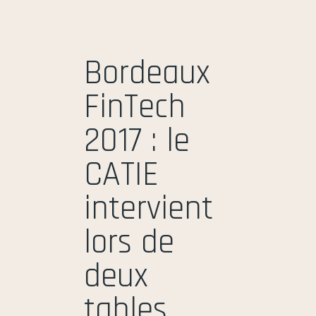
Bordeaux
FinTech
2017 : le
CATIE
intervient
lors de
deux
tables