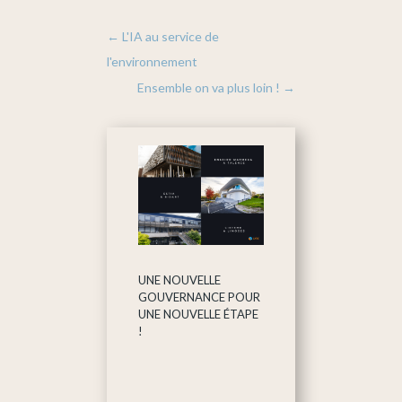
←
L'IA au service de
l'environnement
Ensemble on va plus loin !
→
UNE NOUVELLE
GOUVERNANCE POUR
UNE NOUVELLE ÉTAPE
!