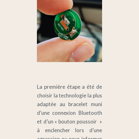
La première étape a été de
choisir la technologie la plus
adaptée au bracelet muni
d’une connexion Bluetooth
et d’un « bouton poussoir »
à enclencher lors d’une
agression ou pour informer