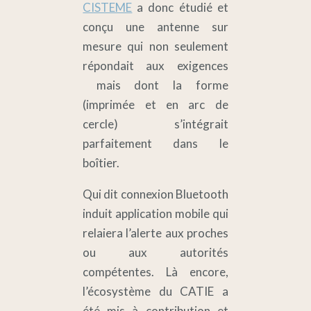
CISTEME
a donc étudié et
conçu une antenne sur
mesure qui non seulement
répondait aux exigences
mais dont la forme
(imprimée et en arc de
cercle) s’intégrait
parfaitement dans le
boîtier.
Qui dit connexion Bluetooth
induit application mobile qui
relaiera l’alerte aux proches
ou aux autorités
compétentes. Là encore,
l’écosystème du CATIE a
été mis à contribution et