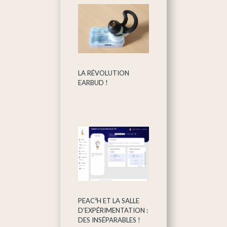
LA RÉVOLUTION
EARBUD !
PEAC²H ET LA SALLE
D’EXPÉRIMENTATION :
DES INSÉPARABLES !