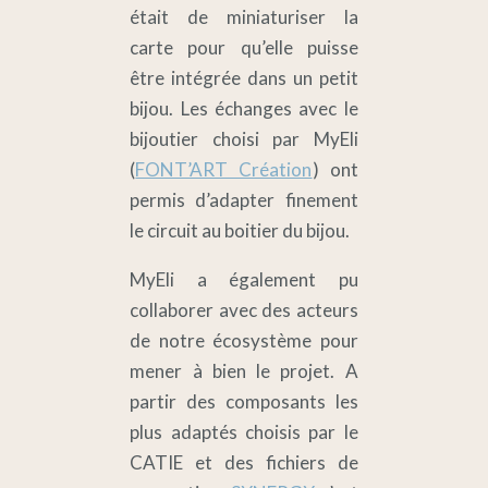
était de miniaturiser la
carte pour qu’elle puisse
être intégrée dans un petit
bijou. Les échanges avec le
bijoutier choisi par MyEli
(
FONT’ART Création
) ont
permis d’adapter finement
le circuit au boitier du bijou.
MyEli a également pu
collaborer avec des acteurs
de notre écosystème pour
mener à bien le projet. A
partir des composants les
plus adaptés choisis par le
CATIE et des fichiers de